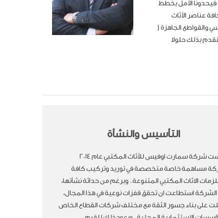
 فيحدونا الأمل بخطط
فة عناصر الأثاث
ي والقواطع الجاهزة (
لنقدم بذلك حلولا
التأسيس والنشأة
تأسست شركة سمارت اوفيس للأثاث المكتبي عام ٢٠١٤
ة مساهمة خاصة متخصصة في توريد وتركيب كافة
مات الاثاث المكتبي المتنوعة. وبرغم من حداثة نشأتها،
ن الشركة استطاعت ان تحقق قفزات نوعية في هذا المجال،
ت على بناء جسور الثقة مع مختلف شركات القطاع الخاص
ؤسسات الاستثمارية المحلية. ويعود ذلك للقيم