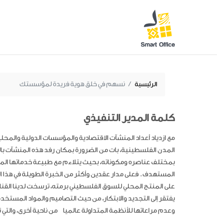
الرئيسية
نسهم في خلق هوية فريدة لمؤسستك
كلمة المدير التنفيذي
مع ازدياد أعداد المنشآت الاقتصادية والمؤسسات الدولية والمح
المدن الفلسطينية، بات من الضرورة بمكان رفد هذه المنشآت بال
بمختلف عناصره ومكوناته، بحيث يتلاءم مع طبيعة خدماتها ال
المستهدف. فعلى مدار عقدين وأكثر من الخبرة الطويلة في هذا ال
على المنتج المحلي للسوق الفلسطيني برمته، ترسخت لدينا القناع
يفتقر إلى التجديد والابتكار، من حيث التصاميم والمواد المستخد
وعدم مراعاتها للأنظمة المتداولة عالميا من ناحية أخرى، والتي تأ