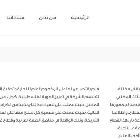
الرئيسية
من نحن
منتجاتنا
لية في مختلف
فلم يقتصر عملها على المفهوم العام للتجارة وتحقيق الرب
أثاث المكتبي
لتساهم الشركة في تعزيز الهوية الفلسطينية، كجزء من 
مقدمة لجمهورها
المحتل، حيث عملت على تنفيذ خط إنتاج نخبة من الكراسي
قطاع، واطلاعنا
العالية، بحيث عمدت على تسمية كل منتج منها على ا
ة بأن هذ القطاع
التاريخة، وتلك الواقعة في مناطق الضفة الغربية وقطاع 
مة من ناحية،
خذ بالاعتبار