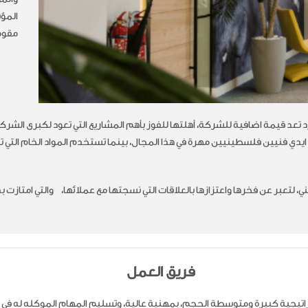
المؤس
مقوم
د تعد قيمة اضافية للشركة، أهلتها للفوز بأهم المشاريع التي تعود لكبرى الش
 ايدي فنيين فلسطينيين مهرة في هذا المجال، بينما تستخدم المواد الخام التي
 لتعبر عن فخرها واعتزازها بالعلاقات التي نسجتها مع عملائها، والتي امتازت 
فريق العمل
ستراتيجية كبيرة ومتوسطة الحجم، بمهنية عالية، وتسليم المهام الموكله ل