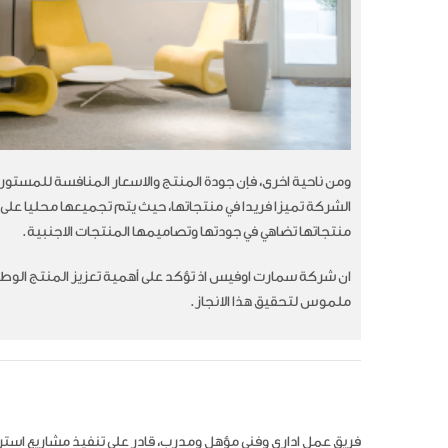
ومن ناحية اخرى، فإن جودة المنتج والاسعار المنافسة للمستور
الشركة تميزا فريدا في منتجاتها، حيث يتم تجميعها محليا على
منتجاتها تضاهي في جودتها وتصاميمها المنتجات الاجنبية.
ان شركة سمارت اوفيس اذ تؤكد على أهمية تعزيز المنتج الوطني،
ملموس لتحقيق هذا الانجاز
.
فريق عمل اداري وفني مؤهل ومدرب، قادر على تنفيذ مشاريع ا